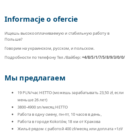
Informacje o ofercie
Ищешь высокооплачиваемую и стабильную работу в
Польше?
Говорим на украинском, русском, и польском.
Подробности по телефону Teл./Вайбер:
+4/8/5/1/7/5/8/9/3/0/0/
Мы предлагаем
19 PLN/час НЕТТО (можешь зарабатывать 23,50 zł, если
меньше 26 лет)
3800-4900 зл/месяц НЕТТО
Работа в одну смену, пн-пт, 10 часов в день,
Работа в городе Kokotów, 18 км от Кракова
Жильё рядом с работой 400 zł/месяц или доплата +1zł/