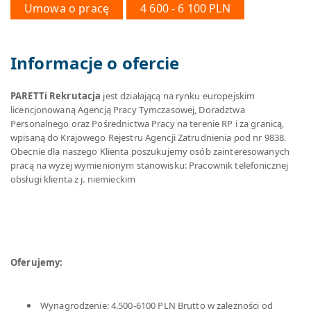
Umowa o pracę
4 600 - 6 100 PLN
Informacje o ofercie
PARETTi Rekrutacja
jest działającą na rynku europejskim
licencjonowaną Agencją Pracy Tymczasowej, Doradztwa
Personalnego oraz Pośrednictwa Pracy na terenie RP i za granicą,
wpisaną do Krajowego Rejestru Agencji Zatrudnienia pod nr 9838.
Obecnie dla naszego Klienta poszukujemy osób zainteresowanych
pracą na wyżej wymienionym stanowisku: Pracownik telefonicznej
obsługi klienta z j. niemieckim
Oferujemy:
Wynagrodzenie: 4.500-6100 PLN Brutto w zależności od