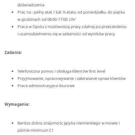
doświadczenia
Prac na : pełny etat / lub ½ etatu od poniedziałku do piątku
w godzinach od 08:00-17:00 Uhr
Praca w Opolu z możliwością pracy zdalnej po przeszkoleniu
i usamodzielnieniu się w zależności od wyników pracy
Zadania:
Telefoniczna pomoc i obsługa klientów first level
Przyjmowanie, opracowywanie i załatwianie spraw klientów
Prace administracyjno-biurowe
Wymagania:
Bardzo dobra znajomośc języka niemieckiego w mowie i
piśmie minimum C1