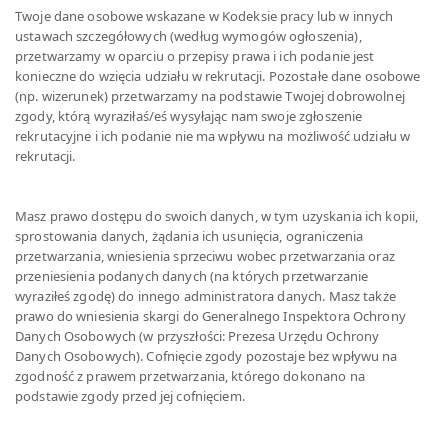
Twoje dane osobowe wskazane w Kodeksie pracy lub w innych
ustawach szczegółowych (według wymogów ogłoszenia),
przetwarzamy w oparciu o przepisy prawa i ich podanie jest
konieczne do wzięcia udziału w rekrutacji. Pozostałe dane osobowe
(np. wizerunek) przetwarzamy na podstawie Twojej dobrowolnej
zgody, którą wyraziłaś/eś wysyłając nam swoje zgłoszenie
rekrutacyjne i ich podanie nie ma wpływu na możliwość udziału w
rekrutacji.
Masz prawo dostępu do swoich danych, w tym uzyskania ich kopii,
sprostowania danych, żądania ich usunięcia, ograniczenia
przetwarzania, wniesienia sprzeciwu wobec przetwarzania oraz
przeniesienia podanych danych (na których przetwarzanie
wyraziłeś zgodę) do innego administratora danych. Masz także
prawo do wniesienia skargi do Generalnego Inspektora Ochrony
Danych Osobowych (w przyszłości: Prezesa Urzędu Ochrony
Danych Osobowych). Cofnięcie zgody pozostaje bez wpływu na
zgodność z prawem przetwarzania, którego dokonano na
podstawie zgody przed jej cofnięciem.