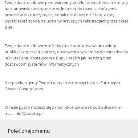
Twoje dane osobowe przetwarzamy w celu prowadzenia rekrutacji
na stanowisko wskazane w ogłoszeniu do czasu zakończenia
procesów rekrutacyjnych, jednak nie dłużej niż 3 lata, a gdy
wyraziłaś/eś zgodę na udział w przyszłych rekrutacjach przez okres
3 lat.
Twoje dane osobowe możemy przekazać dostawcom usługi
publikacji ogłoszeń o pracę, dostawcom systemów do zarządzania
rekrutacjami, dostawcom usług IT takich jak hosting oraz
dostawcom systemów informatycznych
Nie przekazujemy Twoich danych osobowych poza Europejski
Obszar Gospodarczy.
W razie pytań możesz się z nami skontaktować pod adresem e-
mail: info@paretti.pl
Poleć znajomemu