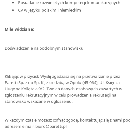
Posiadanie rozwiniętych kompetecji komunikacyjnych
CV w języku polskim i niemieckim
Mile widziane:
Doświadczenie na podobnym stanowisku
Klikając w przycisk Wyślij zgadzasz się na przetwarzanie przez
Paretti Sp. z oo Sp. K., z siedzibą w Opolu (45-064), Ul. Księdza
Hugona Kołłątaja 9/2, Twoich danych osobowych zawartych w
zgłoszeniu rekrutacyjnym w celu prowadzenia rekrutacji na
stanowisko wskazane w ogłoszeniu.
W każdym czasie możesz cofnąć zgodę, kontaktując się z nami pod
adresem e'mail: biuro@paretti.pl