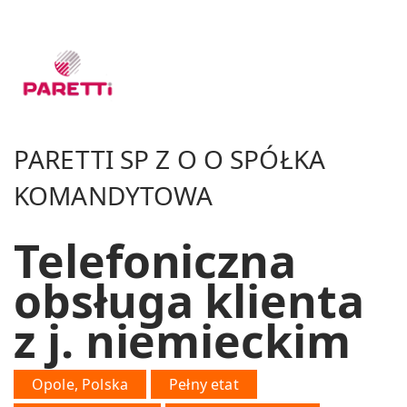
PARETTI SP Z O O SPÓŁKA
KOMANDYTOWA
Telefoniczna
obsługa klienta
z j. niemieckim
Opole, Polska
Pełny etat