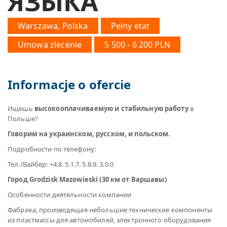
ЯЗЫКА
Warszawa, Polska
Pełny etat
Umowa zlecenie
5 500 - 6 200 PLN
Informacje o ofercie
Ищешь
высокооплачиваемую и стабильную работу
в
Польше?
Говорим на украинском, русском, и польском.
Подробности по телефону:
Teл./Вайбер: +4.8. 5.1.7. 5.8.9. 3.0.0
Город Grodzisk Mazowieski (30 км от Варшавы)
Особенности деятельности компании
Фабрика, производящая небольшие технические компоненты
из пластмассы для автомобилей, электронного оборудования