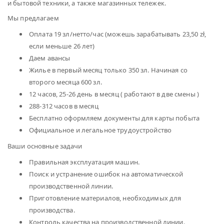
и бытовой техники, а также магазинных тележек.
Мы предлагаем
Оплата 19 зл/нетто/час (можешь зарабатывать 23,50 zł,
если меньше 26 лет)
Даем авансы
Жилье в первый месяц только 350 зл. Начиная со
второго месяца 600 зл.
12 часов, 25-26 день в месяц ( работают в две смены )
288-312 часов в месяц
Бесплатно оформляем документы для карты побыта
Официальное и легальное трудоустройство
Ваши основные задачи
Правильная эксплуатация машин.
Поиск и устранение ошибок на автоматической
производственной линии.
Приготовление материалов, необходимых для
производства.
Контроль качества на производственной линии.