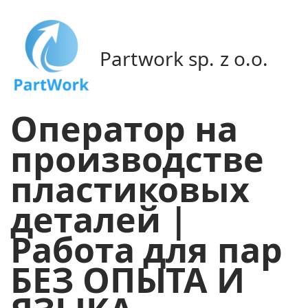
Partwork sp. z o.o.
Оператор на
производстве
пластиковых
деталей |
Работа для пар
БЕЗ ОПЫТА И