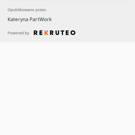
Opublikowano przez:
Kateryna PartWork
Powered by