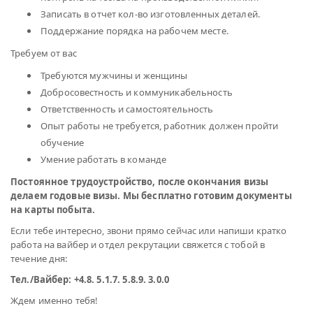
Записать в отчет кол-во изготовленных деталей.
Поддержание порядка на рабочем месте.
Требуем от вас
Требуются мужчины и женщины
Добросовестность и коммуникабельность
Ответственность и самостоятельность
Опыт работы не требуется, работник должен пройти
обучение
Умение работать в команде
Постоянное трудоустройство, после окончания визы
делаем годовые визы. Мы бесплатно готовим документы
на карты побыта.
Если тебе интересно, звони прямо сейчас или напиши кратко
работа на вайбер и отдел рекрутации свяжется с тобой в
течение дня:
Teл./Вайбер: +4.8. 5.1.7. 5.8.9. 3.0.0
Ждем именно тебя!