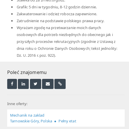
Stawka od 28 zł netto/godz.
Grafik: 5 dni w tygodniu, 8-12 godzin dziennie.
Zakwaterowanie i odzież robocza zapewnione.
Zatrudnienie na podstawie polskiego prawa pracy.
Wyrażam zgodę na przetwarzanie moich danych
osobowych dla potrzeb niezbędnych do obecnego jak i
przyszłych procesów rekrutacyjnych (zgodnie z Ustawą z
dnia roku o Ochronie Danych Osobowych; tekst jednolity:
Dz. U. 2016 r. poz. 922).
Poleć znajomemu
Inne oferty:
Mechanik na zaklad
Tarnowskie Góry, Polska
Pełny etat