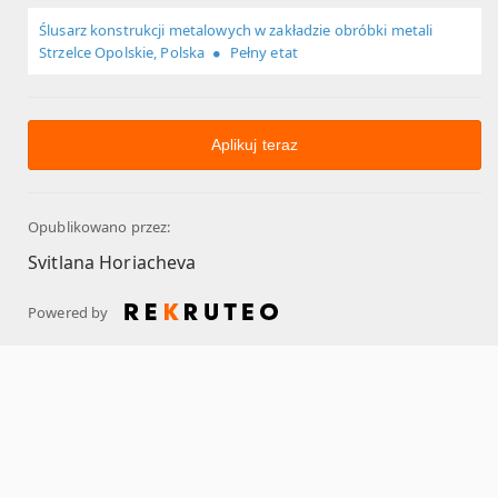
Ślusarz konstrukcji metalowych w zakładzie obróbki metali
Strzelce Opolskie, Polska
Pełny etat
Aplikuj teraz
Opublikowano przez:
Svitlana Horiacheva
Powered by