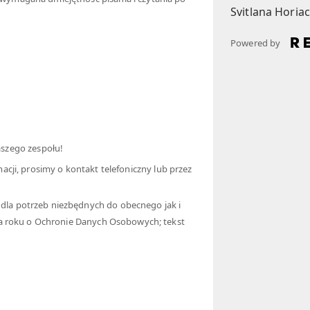
Svitlana Horia
Powered by
naszego zespołu!
acji, prosimy o kontakt telefoniczny lub przez
la potrzeb niezbędnych do obecnego jak i
ia roku o Ochronie Danych Osobowych; tekst