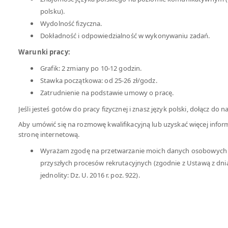
polsku).
Wydolność fizyczna.
Dokładność i odpowiedzialność w wykonywaniu zadań.
Warunki pracy:
Grafik: 2 zmiany po 10-12 godzin.
Stawka początkowa: od 25-26 zł/godz.
Zatrudnienie na podstawie umowy o pracę.
Jeśli jesteś gotów do pracy fizycznej i znasz język polski, dołącz do 
Aby umówić się na rozmowę kwalifikacyjną lub uzyskać więcej inform
stronę internetową.
Wyrażam zgodę na przetwarzanie moich danych osobowych d
przyszłych procesów rekrutacyjnych (zgodnie z Ustawą z dn
jednolity: Dz. U. 2016 r. poz. 922).