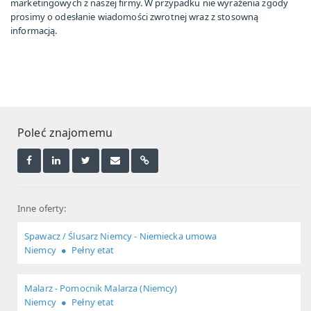
marketingowych z naszej firmy. W przypadku nie wyrażenia zgody
prosimy o odesłanie wiadomości zwrotnej wraz z stosowną
informacją.
Poleć znajomemu
Inne oferty:
Spawacz / Ślusarz Niemcy - Niemiecka umowa
Niemcy
Pełny etat
Malarz - Pomocnik Malarza (Niemcy)
Niemcy
Pełny etat