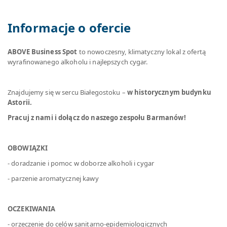
Informacje o ofercie
ABOVE Business Spot
to nowoczesny, klimatyczny lokal z ofertą
wyrafinowanego alkoholu i najlepszych cygar.
Znajdujemy się w sercu Białegostoku –
w historycznym budynku
Astorii.
Pracuj z nami i dołącz do naszego zespołu Barmanów!
OBOWIĄZKI
- doradzanie i pomoc w doborze alkoholi i cygar
- parzenie aromatycznej kawy
OCZEKIWANIA
- orzeczenie do celów sanitarno-epidemiologicznych