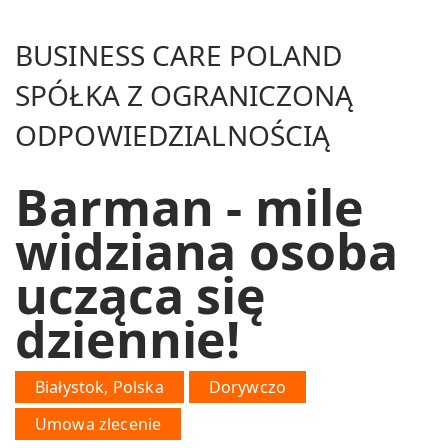
BUSINESS CARE POLAND
SPÓŁKA Z OGRANICZONĄ
ODPOWIEDZIALNOŚCIĄ
Barman - mile
widziana osoba
ucząca się
dziennie!
Białystok, Polska
Dorywczo
Umowa zlecenie