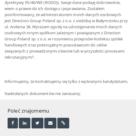
dyrektywy 95/46/WE (RODO)). Swoje dane podaję dobrowolnie,
wiem o prawie do ich dostępu i poprawiania. Zostałem
poinformowany, że administratorem moich danych osobowych
jest Direction Group Poland sp. z o.o. z siedzibą w Białymstoku przy
ul. Andersa 38. Wyrażam zgodę na udostępnianie moich danych
osobowych innym spółkom zależnym i powiązanym z Direction
Group Poland sp. z o.o. w rozumieniu przepisów Kodeksu spółek
handlowych oraz potencjalnym pracodawcom do celów
związanych z prowadzonymi obecnie lub w przyszłości procesami
rekrutacyjnymi".
Informujemy, że kontaktujemy się tylko z wybranymi kandydatami.
Nadesłanych dokumentów nie zwracamy.
Poleć znajomemu