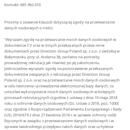
Kontakt: 665 962 010
Prosimy o zawarcie klauzuli dotyczącej zgody na przetwarzanie
danych osobowych o treści:
"Wyrażam zgodę na przetwarzanie moich danych osobowych w
dokumencie CV oraz w innych przekazanych przeze mnie
dokumentach przez Direction Group Poland sp. z o.o. z siedzibą w
Białymstoku przy ul. Andersa 38, zarówno na potrzeby
prowadzonej rekrutacji jak również po jej zakończeniu.
Jednocześnie wyrażam zgodę na pozostawienie przekazanych
dokumentów związanych z rekrutacją przez Direction Group
Poland sp. z o.o. oraz na przetwarzanie moich danych osobowych
w celu tworzenia i prowadzenia elektronicznej bazy danych, co
umożliwi wykorzystanie moich danych osobowych w kolejnych
procesach rekrutacyjnych (zgodnie z ustawą z dnia 10 maja 2018
roku o ochronie danych osobowych (Dz. Ustaw z 2018, poz. 1000)
oraz zgodnie z Rozporządzeniem Parlamentu Europejskiego i Rady
(UE) 2016/679 z dnia 27 kwietnia 2016 r. w sprawie ochrony osób
fizycznych w związku z przetwarzaniem danych osobowych i w
sprawie swobodnego przepływu takich danych oraz uchylenia