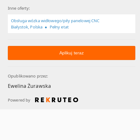
Inne oferty:
Obsługa wózka widłowego/piły panelowej CNC
Białystok, Polska
Pełny etat
Aplikuj teraz
Opublikowano przez:
Ewelina Żurawska
Powered by