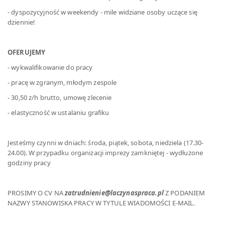
- dyspozycyjność w weekendy - mile widziane osoby uczące się
dziennie!
OFERUJEMY
- wykwalifikowanie do pracy
- pracę w zgranym, młodym zespole
- 30,50 z/h brutto, umowę zlecenie
- elastyczność w ustalaniu grafiku
Jesteśmy czynni w dniach: środa, piątek, sobota, niedziela (17.30-
24.00). W przypadku organizacji imprezy zamkniętej - wydłużone
godziny pracy
PROSIMY O CV NA
zatrudnienie@laczynaspraca.pl
Z PODANIEM
NAZWY STANOWISKA PRACY W TYTULE WIADOMOŚCI E-MAIL.